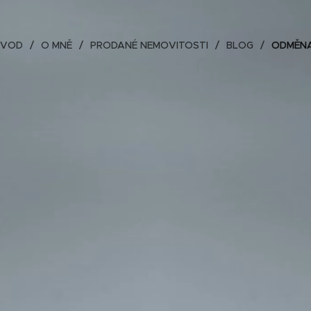
ÚVOD
O MNĚ
PRODANÉ NEMOVITOSTI
BLOG
ODMĚNA