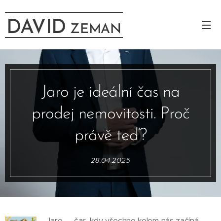
DAVID
ZEMAN
Jaro je ideální čas na
prodej nemovitosti. Proč
právě teď?
28.04.2025
Jaro — čas, kdy všechno kolem nás začíná